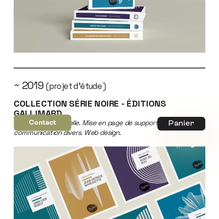
~ 2019 
(projet d'étude)
COLLECTION SÉRIE NOIRE - ÉDITIONS 
GALLIMARD 
Contact
Panier
Logo. Identité visuelle. Mise en page de supports de 
communication divers. Web design.