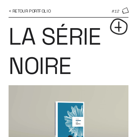
...
...
< RETOUR PORTFOLIO
#12
LA SÉRIE 
NOIRE