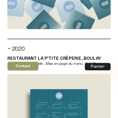
~ 2020
RESTAURANT LA P'TITE CRÊPERIE, BOULAY
Logo. Identité visuelle . Mise en page du menu. Web Design
Contact
Panier