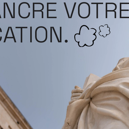
ANCRE VOTRE
TION. 